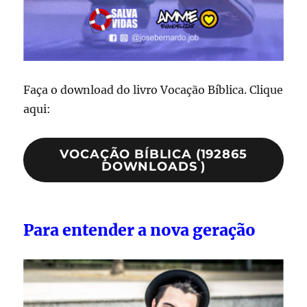
Faça o download do livro Vocação Bíblica. Clique
aqui:
VOCAÇÃO BÍBLICA (192865
DOWNLOADS )
Para entender a nova geração