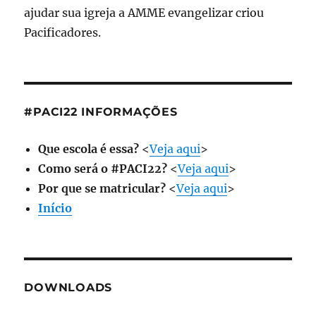
ajudar sua igreja a AMME evangelizar criou
Pacificadores.
#PACI22 INFORMAÇÕES
Que escola é essa?
<
Veja aqui
>
Como será o #PACI22?
<
Veja aqui
>
Por que se matricular?
<
Veja aqui
>
Início
DOWNLOADS