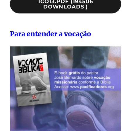
1CO13.PDF (194506
DOWNLOADS )
Para entender a vocação