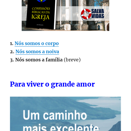
1.
Nós somos o corpo
2.
Nós somos a noiva
3. Nós somos a família
(breve)
Para viver o grande amor