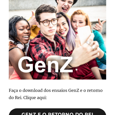
Faça o download dos ensaios GenZ e o retorno
do Rei. Clique aqui:
GENZ E O RETORNO DO REI