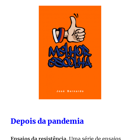
Depois da pandemia
Ensaios da resistência.
Uma série de ensaios