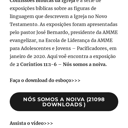
Confissões Bíblicas da Igreja
é a série de
exposições bíblicas sobre as figuras de
linguagem que descrevem a Igreja no Novo
Testamento. As exposições foram apresentadas
pelo pastor José Bernardo, presidente da AMME
evangelizar, na Escola de Liderança da AMME
para Adolescentes e Jovens – Pacificadores, em
janeiro de 2020. Aqui voê encontra a exposição
de
2 Coríntios 11:1-6 – Nós somos a noiva.
Faça o download do esboço>>>
NÓS SOMOS A NOIVA (21098
DOWNLOADS )
Assista o vídeo>>>