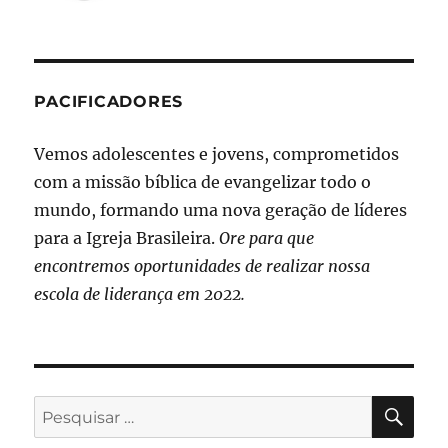
PACIFICADORES
Vemos adolescentes e jovens, comprometidos
com a missão bíblica de evangelizar todo o
mundo, formando uma nova geração de líderes
para a Igreja Brasileira.
Ore para que
encontremos oportunidades de realizar nossa
escola de liderança em 2022.
PES
Pesquisar
por: