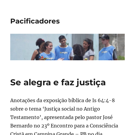
Pacificadores
Se alegra e faz justiça
Anotações da exposição bíblica de Is 64:4-8
sobre o tema ‘Justiça social no Antigo
Testamento’, apresentada pelo pastor José
Bernardo no 23º Encontro para a Consciência
Cristã em Campina Grande – PB no dia