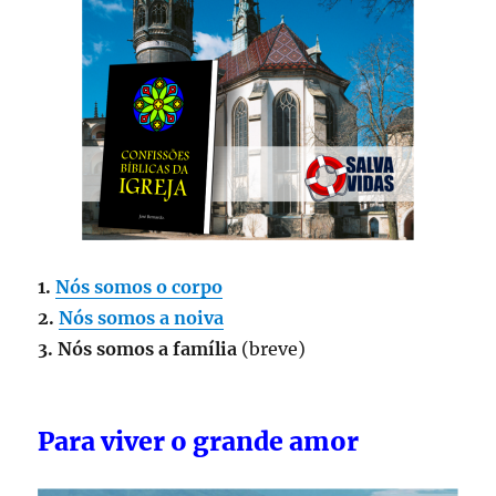
1.
Nós somos o corpo
2.
Nós somos a noiva
3. Nós somos a família
(breve)
Para viver o grande amor