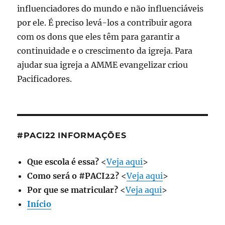
influenciadores do mundo e não influenciáveis
por ele. É preciso levá-los a contribuir agora
com os dons que eles têm para garantir a
continuidade e o crescimento da igreja. Para
ajudar sua igreja a AMME evangelizar criou
Pacificadores.
#PACI22 INFORMAÇÕES
Que escola é essa?
<
Veja aqui
>
Como será o #PACI22?
<
Veja aqui
>
Por que se matricular?
<
Veja aqui
>
Início