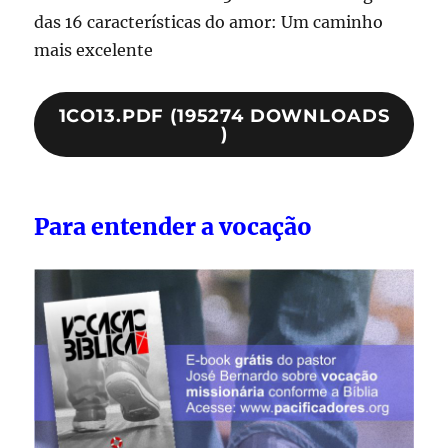
das 16 características do amor: Um caminho
mais excelente
1CO13.PDF (195274 DOWNLOADS
)
Para entender a vocação