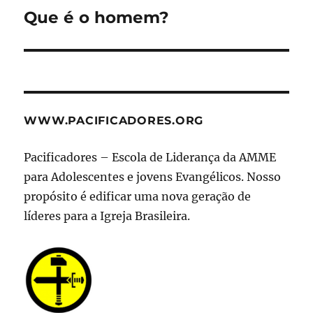
Que é o homem?
Próximo
post:
WWW.PACIFICADORES.ORG
Pacificadores – Escola de Liderança da AMME
para Adolescentes e jovens Evangélicos. Nosso
propósito é edificar uma nova geração de
líderes para a Igreja Brasileira.