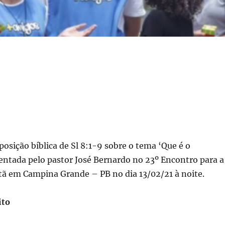
osição bíblica de Sl 8:1-9 sobre o tema ‘Que é o
ntada pelo pastor José Bernardo no 23º Encontro para a
tã em Campina Grande – PB no dia 13/02/21 à noite.
ito