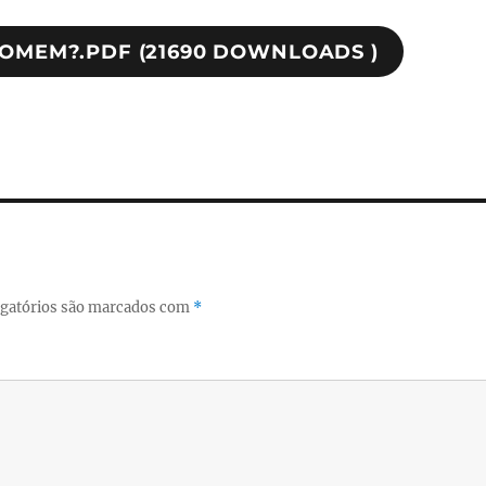
HOMEM?.PDF (21690 DOWNLOADS )
gatórios são marcados com
*