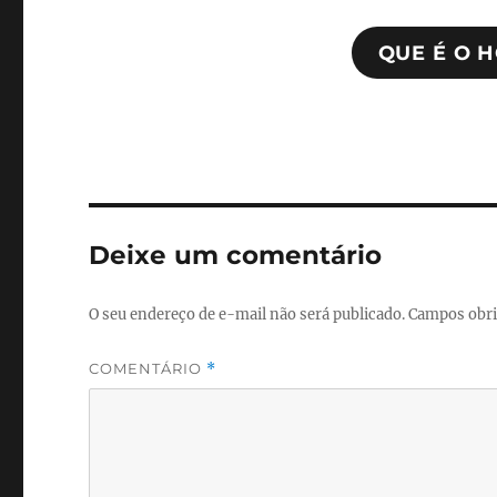
QUE É O 
Deixe um comentário
O seu endereço de e-mail não será publicado.
Campos obri
COMENTÁRIO
*