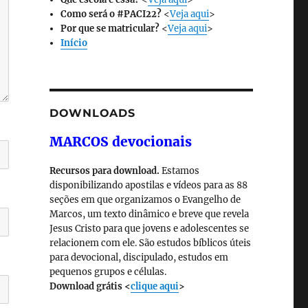
Como será o #PACI22?
<
Veja aqui
>
Por que se matricular?
<
Veja aqui
>
Início
DOWNLOADS
MARCOS devocionais
Recursos para download.
Estamos
disponibilizando apostilas e vídeos para as 88
seções em que organizamos o Evangelho de
Marcos, um texto dinâmico e breve que revela
Jesus Cristo para que jovens e adolescentes se
relacionem com ele. São estudos bíblicos úteis
para devocional, discipulado, estudos em
pequenos grupos e células.
Download grátis <
clique aqui
>