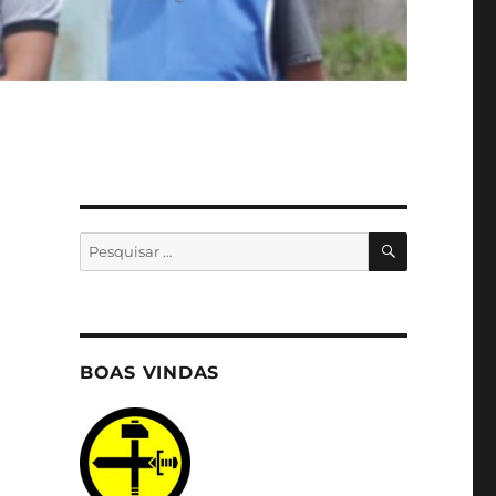
PESQUISA
Pesquisar
por:
BOAS VINDAS