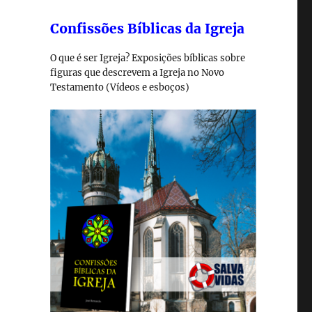
Confissões Bíblicas da Igreja
O que é ser Igreja? Exposições bíblicas sobre
figuras que descrevem a Igreja no Novo
Testamento (Vídeos e esboços)