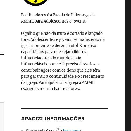
Pacificadores é a Escola de Liderança da
AMME para Adolescentes e Jovens.
O galho que não dá fruto é cortado e lançado
fora. Adolescentes e jovens permanecerão na
igreja somente se derem fruto! É preciso
capacitá-los para que sejam líderes,
influenciadores do mundo e não
influenciáveis por ele. É preciso levá-los a
contribuir agora com os dons que eles têm
para garantir a continuidade e o crescimento
da igreja. Para ajudar sua igreja a AMME
evangelizar criou Pacificadores.
#PACI22 INFORMAÇÕES
Que escola é essa?
<
Veja aqui
>