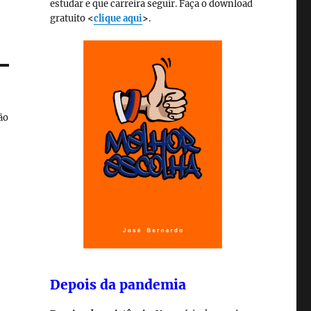
estudar e que carreira seguir. Faça o download
gratuito
<
clique aqui
>
.
ão
Depois da pandemia