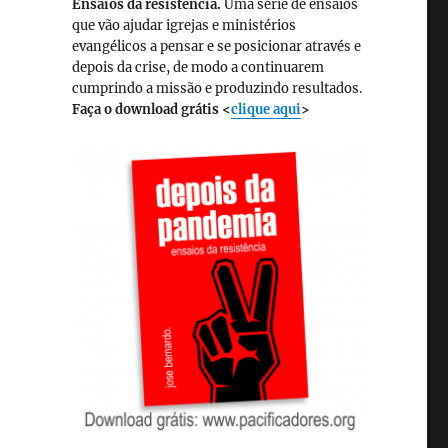
Ensaios da resistência.
Uma série de ensaios
que vão ajudar igrejas e ministérios
evangélicos a pensar e se posicionar através e
depois da crise, de modo a continuarem
cumprindo a missão e produzindo resultados.
Faça o download grátis <
clique aqui
>