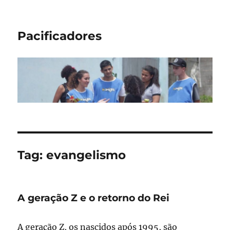
Pacificadores
Tag:
evangelismo
A geração Z e o retorno do Rei
A geração Z, os nascidos após 1995, são