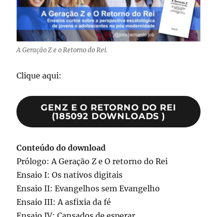
A Geração Z e o Retorno do Rei.
Clique aqui:
GENZ E O RETORNO DO REI
(185092 DOWNLOADS )
Conteúdo do download
Prólogo: A Geração Z e O retorno do Rei
Ensaio I: Os nativos digitais
Ensaio II: Evangelhos sem Evangelho
Ensaio III: A asfixia da fé
Ensaio IV: Cansados de esperar