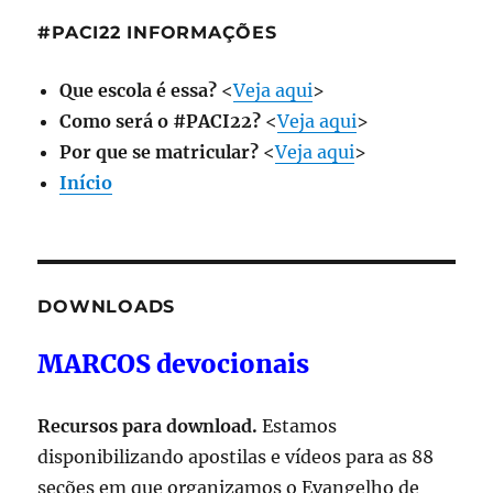
#PACI22 INFORMAÇÕES
Que escola é essa?
<
Veja aqui
>
Como será o #PACI22?
<
Veja aqui
>
Por que se matricular?
<
Veja aqui
>
Início
DOWNLOADS
MARCOS devocionais
Recursos para download.
Estamos
disponibilizando apostilas e vídeos para as 88
seções em que organizamos o Evangelho de