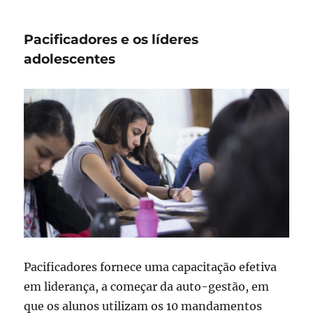
e
a
Pacificadores e os líderes
visão
missionária
adolescentes
Pacificadores fornece uma capacitação efetiva
em liderança, a começar da auto-gestão, em
que os alunos utilizam os 10 mandamentos