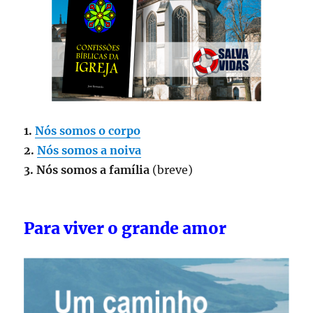
1.
Nós somos o corpo
2.
Nós somos a noiva
3. Nós somos a família
(breve)
Para viver o grande amor