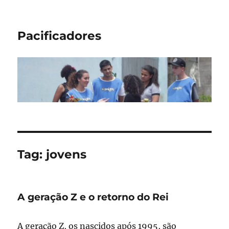
Pacificadores
Tag:
jovens
A geração Z e o retorno do Rei
A geração Z, os nascidos após 1995, são