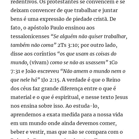
redentivos. Os protestantes se convencem e se
deixam convencer de que trabalhar e juntar
bens é uma expressão de piedade cristã. De
fato, o apóstolo Paulo ensinou aos
tessalonicenses
“Se alguém não quiser trabalhar,
também não coma”
2Ts 3:10; por outro lado,
disse aos coríntios
“os que usam as coisas do
mundo,
(vivam)
como se não as usassem”
1Co
7:31 e João escreveu
“Não amem o mundo nem o
que nele há”
1Jo 2:15. A verdade é que o Reino
dos céus faz grande diferença entre o que é
material e o que é espiritual, e nesse texto Jesus
nos ensina sobre isso. Ao estuda-lo,
aprendemos a exata medida para a nossa vida
em um mundo onde ainda devemos comer,
beber e vestir, mas que não se compara com o