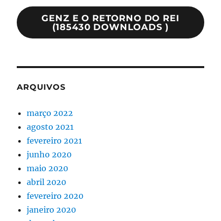
GENZ E O RETORNO DO REI
(185430 DOWNLOADS )
ARQUIVOS
março 2022
agosto 2021
fevereiro 2021
junho 2020
maio 2020
abril 2020
fevereiro 2020
janeiro 2020