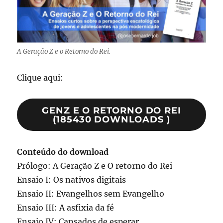
A Geração Z e o Retorno do Rei.
Clique aqui:
GENZ E O RETORNO DO REI
(185430 DOWNLOADS )
Conteúdo do download
Prólogo: A Geração Z e O retorno do Rei
Ensaio I: Os nativos digitais
Ensaio II: Evangelhos sem Evangelho
Ensaio III: A asfixia da fé
Ensaio IV: Cansados de esperar