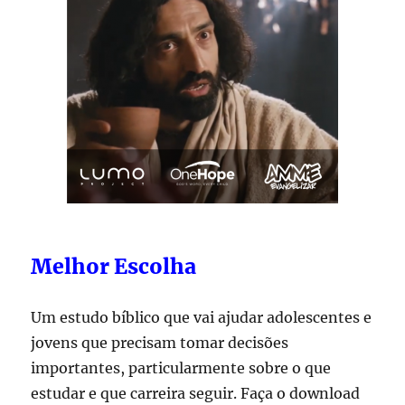
Melhor Escolha
Um estudo bíblico que vai ajudar adolescentes e
jovens que precisam tomar decisões
importantes, particularmente sobre o que
estudar e que carreira seguir. Faça o download