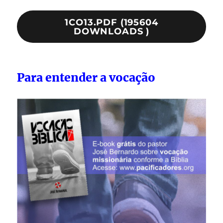
1CO13.PDF (195604
DOWNLOADS )
Para entender a vocação