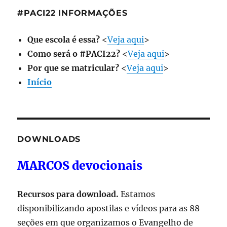
#PACI22 INFORMAÇÕES
Que escola é essa?
<
Veja aqui
>
Como será o #PACI22?
<
Veja aqui
>
Por que se matricular?
<
Veja aqui
>
Início
DOWNLOADS
MARCOS devocionais
Recursos para download.
Estamos
disponibilizando apostilas e vídeos para as 88
seções em que organizamos o Evangelho de