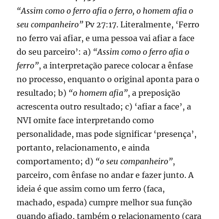
“Assim como o ferro afia o ferro, o homem afia o
seu companheiro”
Pv 27:17. Literalmente, ‘Ferro
no ferro vai afiar, e uma pessoa vai afiar a face
do seu parceiro’: a)
“Assim como o ferro afia o
ferro”
, a interpretação parece colocar a ênfase
no processo, enquanto o original aponta para o
resultado; b)
“o homem afia”
, a preposição
acrescenta outro resultado; c) ‘afiar a face’, a
NVI omite face interpretando como
personalidade, mas pode significar ‘presença’,
portanto, relacionamento, e ainda
comportamento; d)
“o seu companheiro”
,
parceiro, com ênfase no andar e fazer junto. A
ideia é que assim como um ferro (faca,
machado, espada) cumpre melhor sua função
quando afiado, também o relacionamento (cara