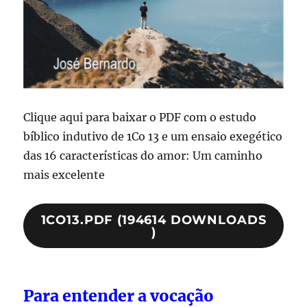
Clique aqui para baixar o PDF com o estudo
bíblico indutivo de 1Co 13 e um ensaio exegético
das 16 características do amor: Um caminho
mais excelente
1CO13.PDF (194614 DOWNLOADS
)
Para entender a vocação