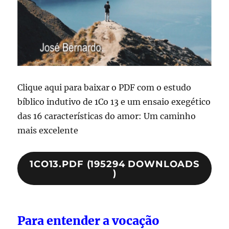
Clique aqui para baixar o PDF com o estudo
bíblico indutivo de 1Co 13 e um ensaio exegético
das 16 características do amor: Um caminho
mais excelente
1CO13.PDF (195294 DOWNLOADS
)
Para entender a vocação