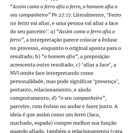
“Assim como o ferro afia o ferro, o homem afia o
seu companheiro”
Pv 27:17. Literalmente, ‘Ferro
no ferro vai afiar, e uma pessoa vai afiar a face
do seu parceiro’: a)
“Assim como o ferro afia o
ferro”
, a interpretação parece colocar a ênfase
no processo, enquanto o original aponta para o
resultado; b)
“o homem afia”
, a preposição
acrescenta outro resultado; c) ‘afiar a face’, a
NVI omite face interpretando como
personalidade, mas pode significar ‘presença’,
portanto, relacionamento, e ainda
comportamento; d)
“o seu companheiro”
,
parceiro, com ênfase no andar e fazer junto. A
ideia é que assim como um ferro (faca,
machado, espada) cumpre melhor sua função
quando afiado, também o relacionamento (cara