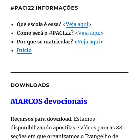
#PACI22 INFORMAÇÕES
Que escola é essa?
<
Veja aqui
>
Como será o #PACI22?
<
Veja aqui
>
Por que se matricular?
<
Veja aqui
>
Início
DOWNLOADS
MARCOS devocionais
Recursos para download.
Estamos
disponibilizando apostilas e vídeos para as 88
seções em que organizamos o Evangelho de