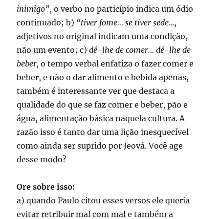
inimigo”
, o verbo no particípio indica um ódio
continuado; b)
“tiver fome… se tiver sede…,
adjetivos no original indicam uma condição,
não um evento; c)
dê-lhe de comer… dê-lhe de
beber,
o tempo verbal enfatiza o fazer comer e
beber, e não o dar alimento e bebida apenas,
também é interessante ver que destaca a
qualidade do que se faz comer e beber, pão e
água, alimentação básica naquela cultura. A
razão isso é tanto dar uma lição inesquecível
como ainda ser suprido por Jeová. Você age
desse modo?
Ore sobre isso:
a) quando Paulo citou esses versos ele queria
evitar retribuir mal com mal e também a