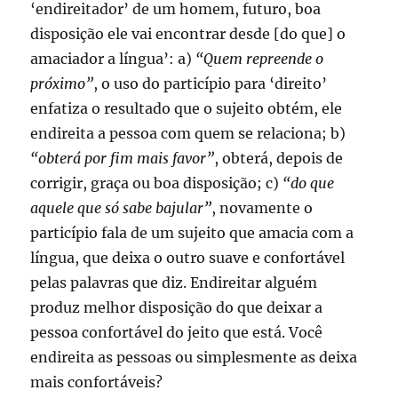
‘endireitador’ de um homem, futuro, boa
disposição ele vai encontrar desde [do que] o
amaciador a língua’: a)
“Quem repreende o
próximo”
, o uso do particípio para ‘direito’
enfatiza o resultado que o sujeito obtém, ele
endireita a pessoa com quem se relaciona; b)
“obterá por fim mais favor”
, obterá, depois de
corrigir, graça ou boa disposição; c)
“do que
aquele que só sabe bajular”
, novamente o
particípio fala de um sujeito que amacia com a
língua, que deixa o outro suave e confortável
pelas palavras que diz. Endireitar alguém
produz melhor disposição do que deixar a
pessoa confortável do jeito que está. Você
endireita as pessoas ou simplesmente as deixa
mais confortáveis?