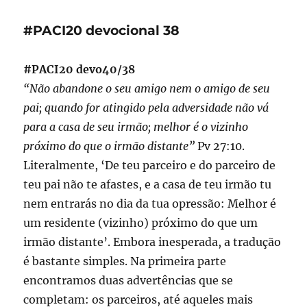
devocional
39
#PACI20 devocional 38
#PACI20 devo40/38
“Não abandone o seu amigo nem o amigo de seu
pai; quando for atingido pela adversidade não vá
para a casa de seu irmão; melhor é o vizinho
próximo do que o irmão distante”
Pv 27:10.
Literalmente, ‘De teu parceiro e do parceiro de
teu pai não te afastes, e a casa de teu irmão tu
nem entrarás no dia da tua opressão: Melhor é
um residente (vizinho) próximo do que um
irmão distante’. Embora inesperada, a tradução
é bastante simples. Na primeira parte
encontramos duas advertências que se
completam: os parceiros, até aqueles mais