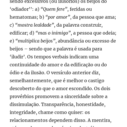
sendo excessivos (ou ilusórios) os beijos do
‘odiador’’: a)
“Quem fere”
, feridas ou
hematomas; b)
“por amor”
, da pessoa que ama;
c)
“mostra lealdade”
, da palavra construir,
edificar; d)
“mas o inimigo”
, a pessoa que odeia;
e)
“multiplica beijos”
, abundância ou excesso de
beijos – sendo que a palavra é usada para
‘iludir’. Os tempos verbais indicam uma
continuidade do amor e da edificação ou do
ódio e da ilusão. O versículo anterior diz,
semelhantemente, que é melhor o castigo
descoberto do que o amor escondido. Os dois
provérbios promovem a sinceridade sobre a
dissimulação. Transparência, honestidade,
integridade, chame como quiser: os
relacionamentos dependem disso. A mentira,