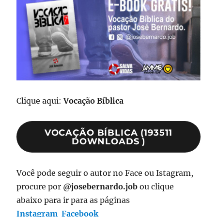
Clique aqui:
Vocação Bíblica
VOCAÇÃO BÍBLICA (193511
DOWNLOADS )
Você pode seguir o autor no Face ou Istagram,
procure por
@josebernardo.job
ou clique
abaixo para ir para as páginas
Instagram
Facebook