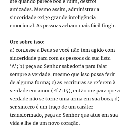
até quando parece boa é ruim, destrói
amizades. Mesmo assim, administrar a
sinceridade exige grande inteligência
emocional. As pessoas acham mais fácil fingir.
Ore sobre isso:
a) confesse a Deus se você não tem agido com
sinceridade para com as pessoas da sua lista
‘A’; b) peça ao Senhor sabedoria para falar
sempre a verdade, mesmo que isso possa ferir
de alguma forma; c) as Escrituras se referem à
verdade em amor (Ef 4:15), então ore para que a
verdade não se torne uma arma em sua boca; d)
ser sincero é um traço de um caráter
transformado, peça ao Senhor que atue em sua
vida e lhe de um novo coração.