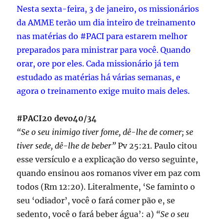
Nesta sexta-feira, 3 de janeiro, os missionários
da AMME terão um dia inteiro de treinamento
nas matérias do #PACI para estarem melhor
preparados para ministrar para você. Quando
orar, ore por eles. Cada missionário já tem
estudado as matérias há várias semanas, e
agora o treinamento exige muito mais deles.
#PACI20 devo40/34
“Se o seu inimigo tiver fome, dê-lhe de comer; se
tiver sede, dê-lhe de beber”
Pv 25:21. Paulo citou
esse versículo e a explicação do verso seguinte,
quando ensinou aos romanos viver em paz com
todos (Rm 12:20). Literalmente, ‘Se faminto o
seu ‘odiador’, você o fará comer pão e, se
sedento, você o fará beber água’: a)
“Se o seu