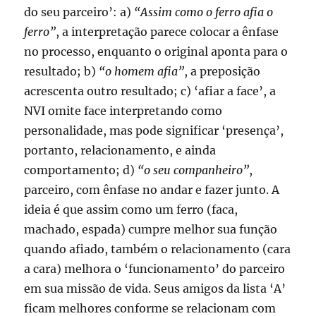
do seu parceiro’: a)
“Assim como o ferro afia o
ferro”
, a interpretação parece colocar a ênfase
no processo, enquanto o original aponta para o
resultado; b)
“o homem afia”
, a preposição
acrescenta outro resultado; c) ‘afiar a face’, a
NVI omite face interpretando como
personalidade, mas pode significar ‘presença’,
portanto, relacionamento, e ainda
comportamento; d)
“o seu companheiro”
,
parceiro, com ênfase no andar e fazer junto. A
ideia é que assim como um ferro (faca,
machado, espada) cumpre melhor sua função
quando afiado, também o relacionamento (cara
a cara) melhora o ‘funcionamento’ do parceiro
em sua missão de vida. Seus amigos da lista ‘A’
ficam melhores conforme se relacionam com