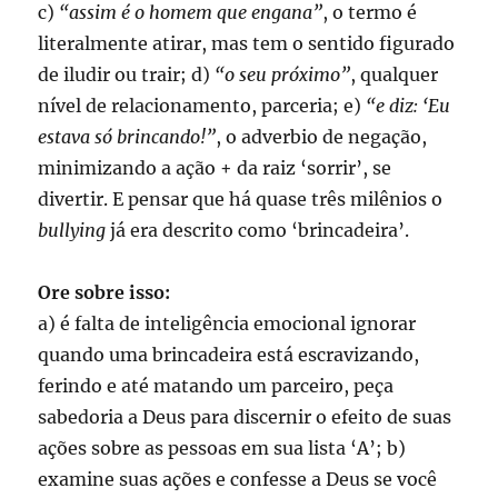
c)
“assim é o homem que engana”
, o termo é
literalmente atirar, mas tem o sentido figurado
de iludir ou trair; d)
“o seu próximo”
, qualquer
nível de relacionamento, parceria; e)
“e diz: ‘Eu
estava só brincando!”
, o adverbio de negação,
minimizando a ação + da raiz ‘sorrir’, se
divertir. E pensar que há quase três milênios o
bullying
já era descrito como ‘brincadeira’.
Ore sobre isso:
a) é falta de inteligência emocional ignorar
quando uma brincadeira está escravizando,
ferindo e até matando um parceiro, peça
sabedoria a Deus para discernir o efeito de suas
ações sobre as pessoas em sua lista ‘A’; b)
examine suas ações e confesse a Deus se você